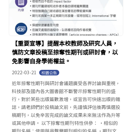
【重要宣導】提醒本校教師及研究人員，
慎防文章投稿至掠奪性期刊或研討會，以
免影響自身學術權益。
2022-03-21
校園公告
近年掠奪性期刊與研討會議題廣受各界討論與重視，
科技部及國內各大圖書館不斷警示掠奪性期刊的盛
行，對於某些出版篇數激增，或宣告可快速出版的雜
誌，請老師們於投稿論文前，先謹慎評估後再慎選投
稿期刊，以免辛苦完成的論文成果未來無法作為升等
或其他申請。 以下掠奪性期刊特性供參： ‧相似的
期刊名稱：使用與具聲譽期刊相似的名稱 ‧期刊文