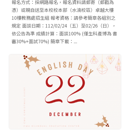
報名方式：採網路報名，報名資料請郵寄（郵戳為
憑）或親自送至本校校本部（水湳校區）卓越大樓
10樓教務處招生組 報考資格：請參考簡章各組別之
規定 面談日期：112/02/24（五）至02/26（日），
依公告為準 成績計算：面談100% (僅生科產博為 書
審30%+面試70%) 簡章下載：...