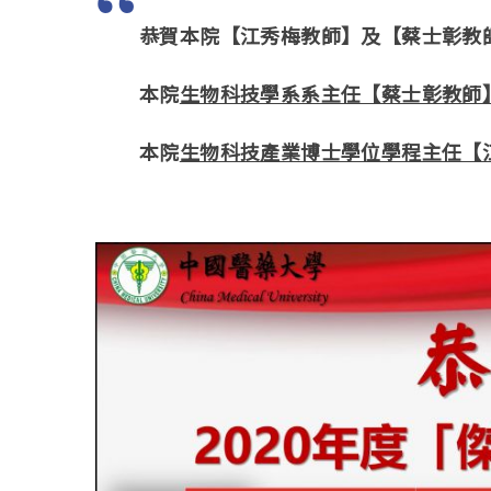
恭賀本院【江秀梅教師】及【蔡士彰教師
本院
生物科技學系系主任【蔡士彰教師
本院
生物科技產業博士學位學程主任【