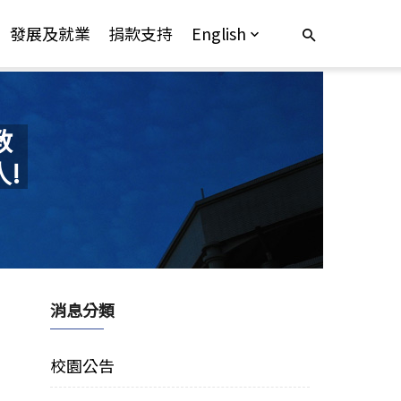
發展及就業
捐款支持
English
教
!
消息分類
校園公告