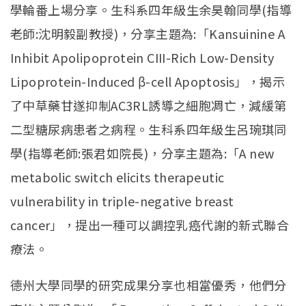
學輪番上場分享。生科系四年級生余昊翰同學(指導
老師:沈明毅副教授)，分享主題為:「Kansuinine A
Inhibit Apolipoprotein CIII-Rich Low-Density
Lipoprotein-Induced β-cell Apoptosis」，揭示
了中草藥甘遂抑制AC3RL誘導之細胞凋亡，減緩第
二型糖尿病患者之病程。生科系四年級生呂琬琪同
學(指導老師:張君如院長)，分享主題為:「A new
metabolic switch elicits therapeutic
vulnerability in triple-negative breast
cancer」，提出一種可以調控乳癌代謝的新式聯合
療法。
德州大學同學的研究成果分享也相當優秀，他們分