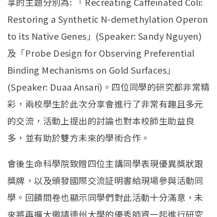
享的主題分別為: 「 Recreating Caffeinated Coli:
Restoring a Synthetic N-demethylation Operon
to its Native Genes」(Speaker: Sandy Nguyen)
及「Probe Design for Observing Preferential
Binding Mechanisms on Gold Surfaces」
(Speaker: Duaa Ansari)。四位同學的研究都非常精
彩，兩校學生於此次分享會進行了非常有趣且多元
的交流，活動上提出的討論也對本校師生助益良
多，並有助於雙方未來的學術合作。
會後生命科學院致贈四位主講同學表現優異獎狀跟
獎牌，以及頒發國際交流証明書給現場參與活動同
學。回饋問卷也顯示同學們對此活動十分滿意，未
來將再擴大邀請德州大學的優秀師資一起進行研究