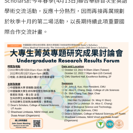
Scholars於今年春季(4月13日)聯合舉辦首次全英語
學術交流活動，反應十分熱烈，因而再接再厲規劃
於秋季十月的第二場活動，以長期持續此項重要國
際合作交流計畫。