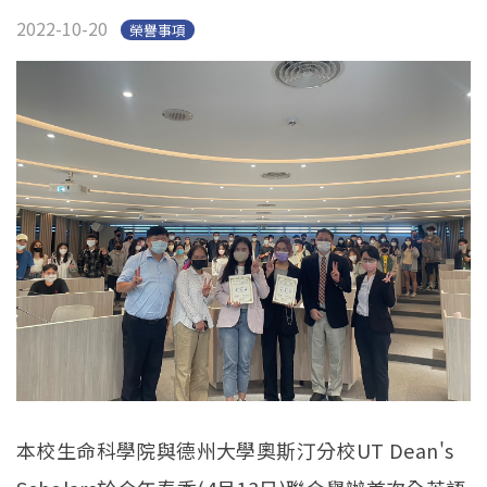
2022-10-20
榮譽事項
本校生命科學院與德州大學奧斯汀分校UT Dean's