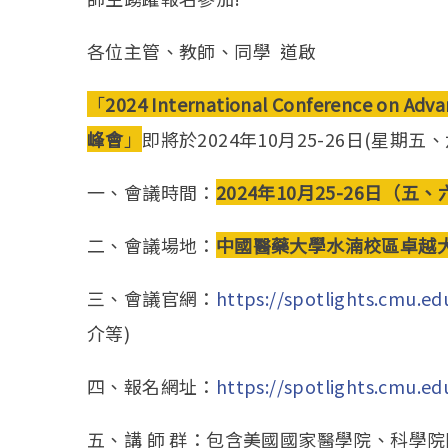
各位主管、教師、同學 道啟
「
2024 International Conference on Adva
峰會
」
即將於2024年10月25-26日(星期
一、會議時間：
2024
年
10
月
25-26
日（五、
二、會議場地：
中國醫藥大學水湳校區卓越
三、會議官網：
https://spotlights.cmu.ed
介等)
四、報名網址：
https://spotlights.cmu.e
五、講 師 群：包含美國國家醫學院、科學