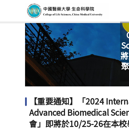
S
將
聚
【重要通知】「2024 Internati
Advanced Biomedical
會」即將於10/25-26在