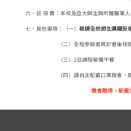
六、註 冊 費：本校及亞大師生與附醫醫事
七、其他事項：（一）
敬請全校師生踴躍投
（二）全程參與者將於會後核發電子
（三）2日課程敬備午餐
（四）請自主配戴口罩與會，如有
機會難得，敬邀