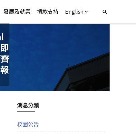
發展及就業
捐款支持
English
l
」即
師齊
報
消息分類
校園公告