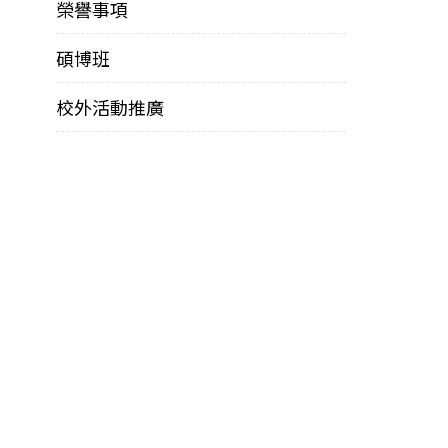
榮譽事項
碩博班
校外活動推廣