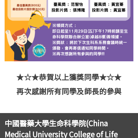
★☆★恭賀以上獲獎同學★☆★
再次感謝所有同學及師長的參與
中國醫藥大學生命科學院(China
Medical University College of Life